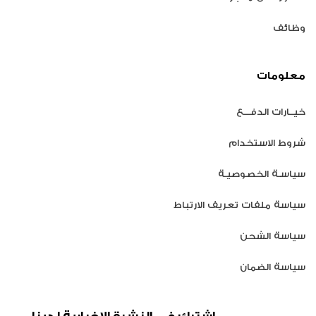
وظائف
معلومات
خيــارات الدفـــع
شروط الاستخدام
سياسـة الخصوصيـة
سياسة ملفات تعريف الارتباط
سياسة الشحن
سياسة الضمان
اشترك في النشرة الإخبارية لدينا