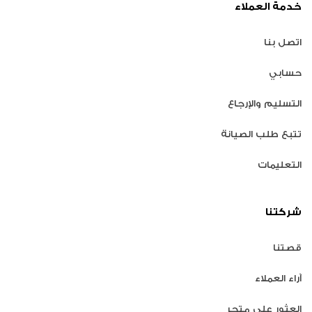
خدمة العملاء
اتصل بنا
حسابي
التسليم والإرجاع
تتبع طلب الصيانة
التعليمات
شركتنا
قصتنا
آراء العملاء
العثور على متجر