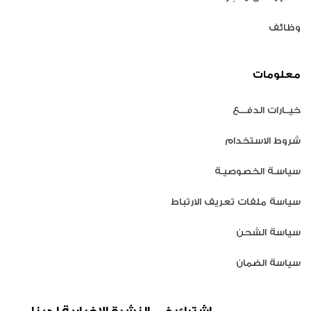
وظائف
معلومات
خيــارات الدفـــع
شروط الاستخدام
سياسـة الخصوصيـة
سياسة ملفات تعريف الارتباط
سياسة الشحن
سياسة الضمان
اشترك في النشرة الإخبارية لدينا