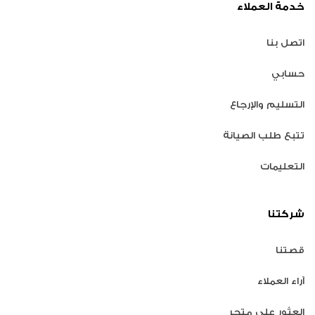
خدمة العملاء
اتصل بنا
حسابي
التسليم والإرجاع
تتبع طلب الصيانة
التعليمات
شركتنا
قصتنا
آراء العملاء
العثور على متجر