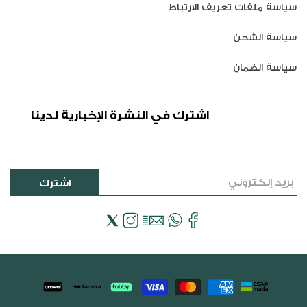
سياسة ملفات تعريف الارتباط
سياسة الشحن
سياسة الضمان
اشترك في النشرة الإخبارية لدينا
اشترك
فيسبوك
Email
WhatsApp
انستجرام
إكس
(تويتر)
طرق
الدفع