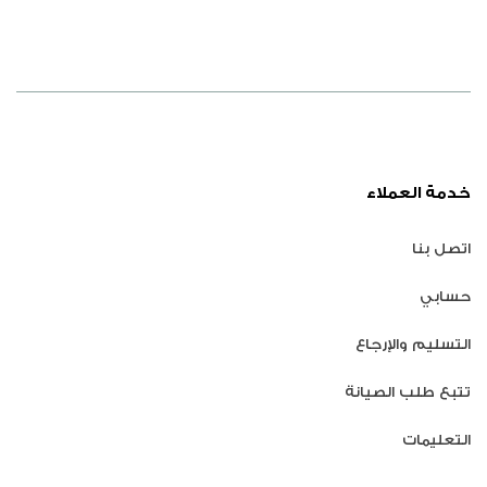
ابيض
ابيض
خدمة العملاء
اتصل بنا
حسابي
التسليم والإرجاع
تتبع طلب الصيانة
التعليمات