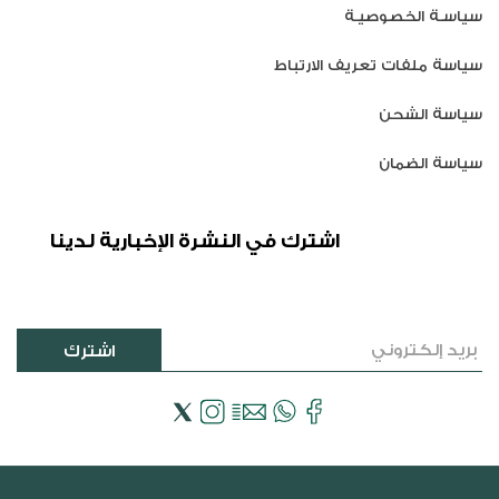
سياسـة الخصوصيـة
سياسة ملفات تعريف الارتباط
سياسة الشحن
سياسة الضمان
اشترك في النشرة الإخبارية لدينا
اشترك
فيسبوك
Email
WhatsApp
انستجرام
إكس
(تويتر)
طرق