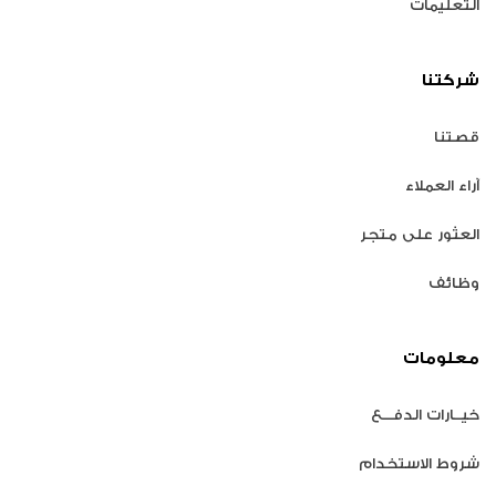
التعليمات
شركتنا
قصتنا
آراء العملاء
العثور على متجر
وظائف
معلومات
خيــارات الدفـــع
شروط الاستخدام