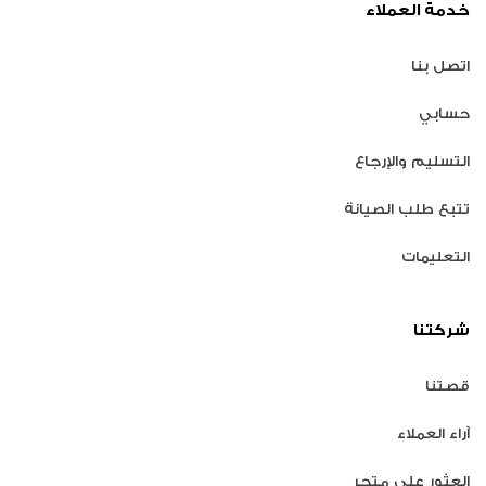
خدمة العملاء
اتصل بنا
حسابي
التسليم والإرجاع
تتبع طلب الصيانة
التعليمات
شركتنا
قصتنا
آراء العملاء
العثور على متجر