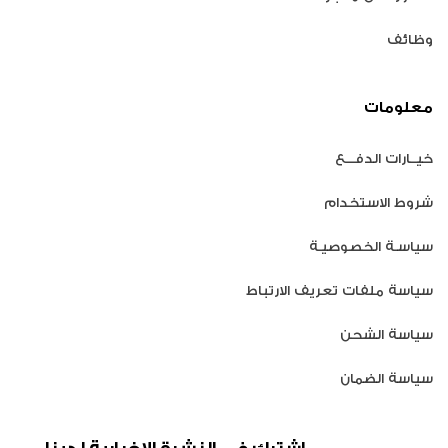
وظائف
معلومات
خيــارات الدفـــع
شروط الاستخدام
سياسـة الخصوصيـة
سياسة ملفات تعريف الارتباط
سياسة الشحن
سياسة الضمان
اشترك في النشرة الإخبارية لدينا